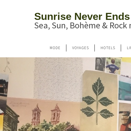
Sunrise Never Ends
Sea, Sun, Bohème & Rock n
MODE
VOYAGES
HOTELS
L