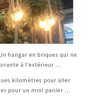
Un hangar en briques qui ne
pirante à l’extérieur …
ues kilomètres pour aller
quer pour un mini panier …