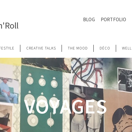
BLOG
PORTFOLIO
'Roll
IFESTYLE
CREATIVE TALKS
THE MOOD
DÉCO
WELL
VOYAGES