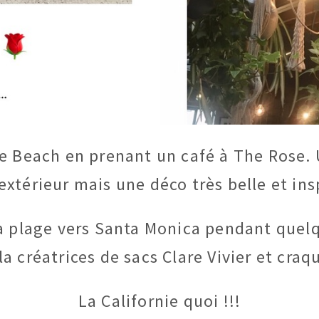
ce Beach en prenant un café à The Rose. 
extérieur mais une déco très belle et ins
la plage vers Santa Monica pendant quelq
la créatrices de sacs Clare Vivier et cra
La Californie quoi !!!