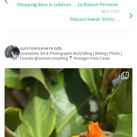
Shopping dans le Lubéron … La Maison Pernoise
NEXT POST
Passion Sweat-Shirts …
sunriseneverends
Journaliste, DA & Photographe
StoryTelling | Writing | Photo |
Founder @sunrise.consulting
Hossegor-Paris-Cassis