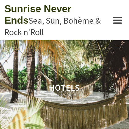
Sunrise Never
Ends
Sea, Sun, Bohème &
Rock n'Roll
HOTELS