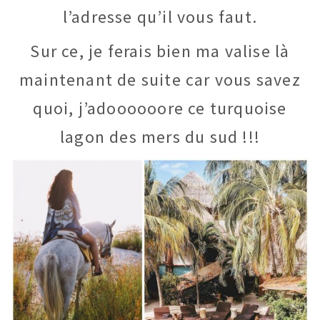
l’adresse qu’il vous faut.
Sur ce, je ferais bien ma valise là
maintenant de suite car vous savez
quoi, j’adoooooore ce turquoise
lagon des mers du sud !!!