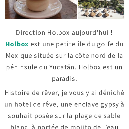
Direction Holbox aujourd’hui !
Holbox
est une petite île du golfe du
Mexique située sur la côte nord de la
péninsule du Yucatán. Holbox est un
paradis.
Histoire de rêver, je vous y ai déniché
un hotel de rêve, une enclave gypsy à
souhait posée sur la plage de sable
blanc, à portée de mojito de l’eau