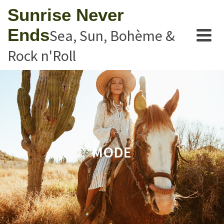
Sunrise Never
Ends
Sea, Sun, Bohème &
Rock n'Roll
MODE