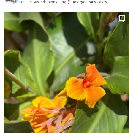
Founder @sunrise.consulting
Hossegor-Paris-Cassis