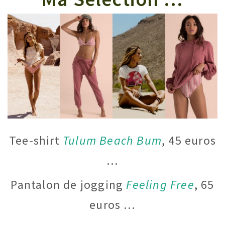
Tee-shirt
Tulum Beach Bum
, 45 euros
…
Pantalon de jogging
Feeling Free
, 65
euros …