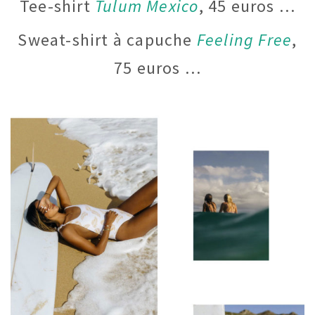
Tee-shirt
Tulum Mexico
, 45 euros …
Sweat-shirt à capuche
Feeling Free
,
75 euros …