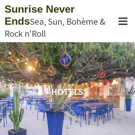
Sunrise Never
Ends
Sea, Sun, Bohème &
Rock n'Roll
HOTELS