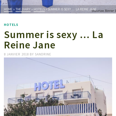
HOME
»
THE DIARY
»
HOTELS
»
SUMMER IS SEXY … LA REINE JANE
HOTELS
Summer is sexy … La
Reine Jane
8 JANVIER 2018
BY
SANDRINE