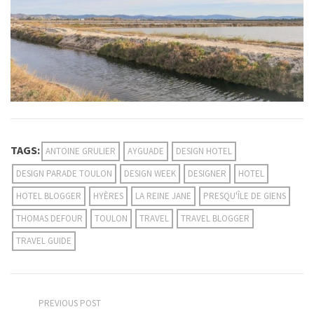
TAGS:
ANTOINE GRULIER
AYGUADE
DESIGN HOTEL
DESIGN PARADE TOULON
DESIGN WEEK
DESIGNER
HOTEL
HOTEL BLOGGER
HYÈRES
LA REINE JANE
PRESQU'ÎLE DE GIENS
THOMAS DEFOUR
TOULON
TRAVEL
TRAVEL BLOGGER
TRAVEL GUIDE
PREVIOUS POST