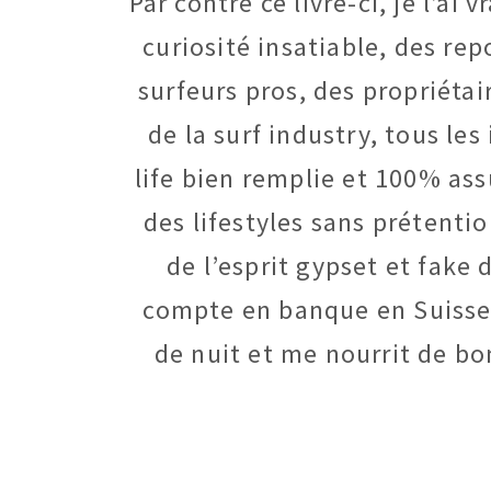
Par contre ce livre-ci, je l’a
curiosité insatiable, des re
surfeurs pros, des propriétai
de la surf industry, tous les
life bien remplie et 100% ass
des lifestyles sans prétentio
de l’esprit gypset et fake
compte en banque en Suisse, c
de nuit et me nourrit de bon