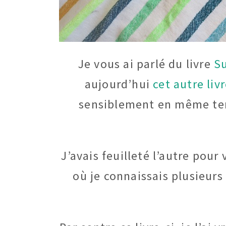
Je vous ai parlé du livre
Su
aujourd’hui
cet autre liv
sensiblement en même tem
J’avais feuilleté l’autre pou
où je connaissais plusieurs