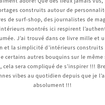
i vraiment adoré! Que des lieux jamais vus
portages construits autour de personnalit
res de surf-shop, des journalistes de ma
 intérieurs montrés ici respirent l’authe
umée. J’ai trouvé dans ce livre mille et u
n et la simplicité d’intérieurs construits
 de certains autres bouquins sur le même 
ela sera compliqué de s’inspirer !!! Bref
nes vibes au quotidien depuis que je l’a
absolument !!!