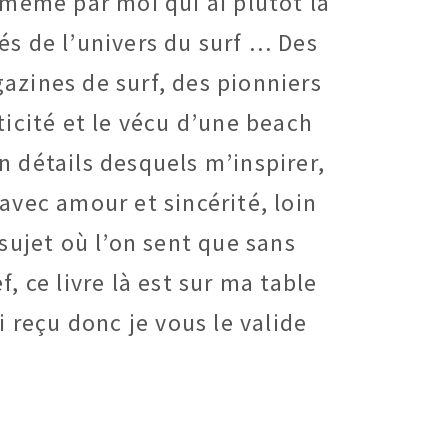
, même par moi qui ai plutôt la
és de l’univers du surf … Des
gazines de surf, des pionniers
nticité et le vécu d’une beach
n détails desquels m’inspirer,
 avec amour et sincérité, loin
sujet où l’on sent que sans
, ce livre là est sur ma table
i reçu donc je vous le valide