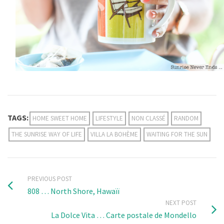
TAGS:
HOME SWEET HOME
LIFESTYLE
NON CLASSÉ
RANDOM
THE SUNRISE WAY OF LIFE
VILLA LA BOHÈME
WAITING FOR THE SUN
PREVIOUS POST
808 … North Shore, Hawaïï
NEXT POST
La Dolce Vita … Carte postale de Mondello