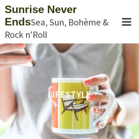
Sunrise Never
Ends
Sea, Sun, Bohème &
Rock n'Roll
LIFESTYLE