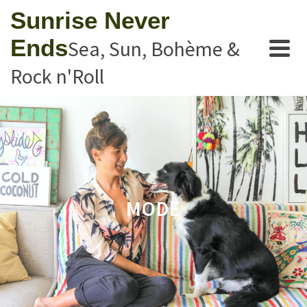
Sunrise Never
Ends
Sea, Sun, Bohème &
Rock n'Roll
MODE