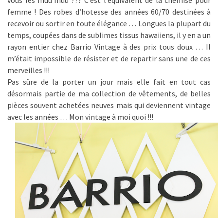
vous les muu’muu ??? C’est l’équivalent de la chemise pour
femme ! Des robes d’hotesse des années 60/70 destinées à
recevoir ou sortir en toute élégance … Longues la plupart du
temps, coupées dans de sublimes tissus hawaiiens, il y en a un
rayon entier chez Barrio Vintage à des prix tous doux … Il
m’était impossible de résister et de repartir sans une de ces
merveilles !!!
Pas sûre de la porter un jour mais elle fait en tout cas
désormais partie de ma collection de vêtements, de belles
pièces souvent achetées neuves mais qui deviennent vintage
avec les années … Mon vintage à moi quoi !!!