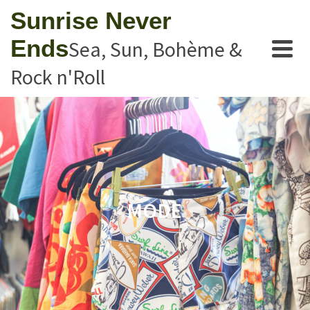
Sunrise Never
Ends
Sea, Sun, Bohème &
Rock n'Roll
MODE