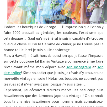
J’adore les boutiques de vintage … L’impression que l’on va y
faire 1000 trouvailles géniales, les couleurs, l’exotisme que
cela dégage … Sauf qu’en général je suis incapable d’y trouver
quelque chose !!! J’ai la flemme de chiner, je ne trouve pas la
bonne taille, bref je suis nulle en vintage !
Mais à Hawaïï, il était hors de question que je fasse l’impasse
sur cette boutique là! Barrio Vintage a commencé à me faire
rêver avant même mon départ avec
son instagram
et
son
site online
! Kimono addict que je suis, je rêvais d’y trouver une
merveille vintage en soie ! Hélas ces beautés ne courent pas
les rues et il n’y en avait pas lorsque j’y suis allée …
Cependant, j’ai découvert d’autres merveilles beaucoup plus
hawaiiennes que des kimonos japonais vintage ! On connait
tous la chemise hawaiienne pour homme mais connaissez-