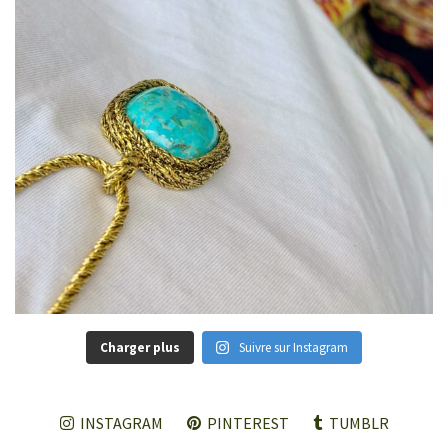
Charger plus
Suivre sur Instagram
INSTAGRAM
PINTEREST
TUMBLR