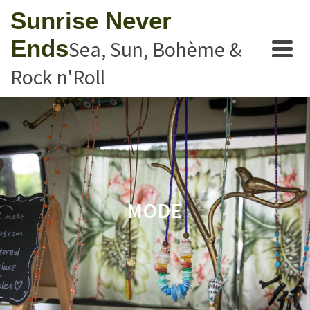
Sunrise Never
Ends
Sea, Sun, Bohème &
Rock n'Roll
MODE