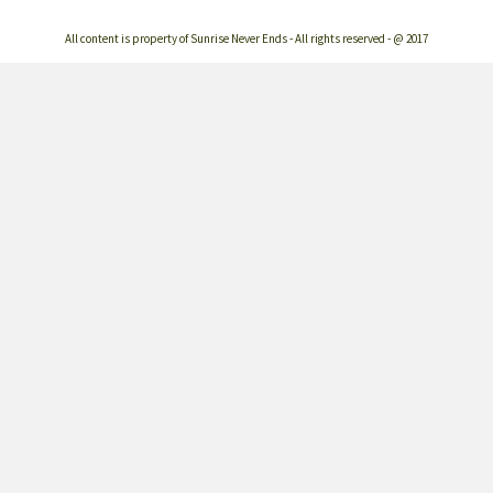
All content is property of Sunrise Never Ends - All rights reserved - @ 2017