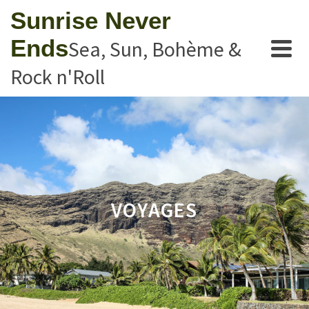
Sunrise Never
Ends
Sea, Sun, Bohème &
Rock n'Roll
VOYAGES