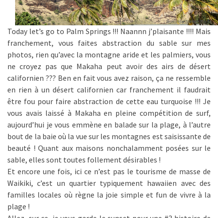
Today let’s go to Palm Springs !!! Naannn j’plaisante !!!! Mais
franchement, vous faites abstraction du sable sur mes
photos, rien qu’avec la montagne aride et les palmiers, vous
ne croyez pas que Makaha peut avoir des airs de désert
californien ??? Ben en fait vous avez raison, ça ne ressemble
en rien à un désert californien car franchement il faudrait
être fou pour faire abstraction de cette eau turquoise !!! Je
vous avais laissé à Makaha en pleine compétition de surf,
aujourd’hui je vous emmène en balade sur la plage, à l’autre
bout de la baie où la vue sur les montagnes est saisissante de
beauté ! Quant aux maisons nonchalamment posées sur le
sable, elles sont toutes follement désirables !
Et encore une fois, ici ce n’est pas le tourisme de masse de
Waikiki, c’est un quartier typiquement hawaiien avec des
familles locales où règne la joie simple et fun de vivre à la
plage !