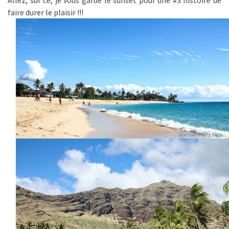
Allez, sur ce, je vous garde le sunset pour une #3 histoire de
faire durer le plaisir !!!