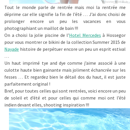
Tout le monde parle de rentrée mais moi la rentrée me
déprime car elle signifie la fin de l’été … J’ai donc choisi de
prolonger encore un peu les vacances en vous
photographiant un maillot de bain !!!
On a choisi la jolie piscine de l’
Hotel Mercedes
à Hossegor
pour vous montrer ce bikini de la collection Summer 2015 de
Nayade
histoire de perpétuer encore un peu un esprit estival
…
Un haut imprimé tye and dye comme j’aime associé à une
culotte haute bien gainante mais joliment échancrée sur les
fesses … Et regardez bien le détail dos du haut, il est juste
parfaitement original !
Bref, pour toutes celles qui sont rentrées, voici encore un peu
de soleil et d’été et pour celles qui comme moi ont l’été
indien devant elles, shooting inspiration !!!