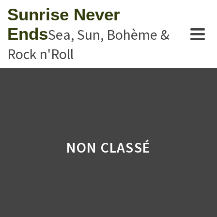
Sunrise Never
Ends
Sea, Sun, Bohème &
Rock n'Roll
NON CLASSÉ