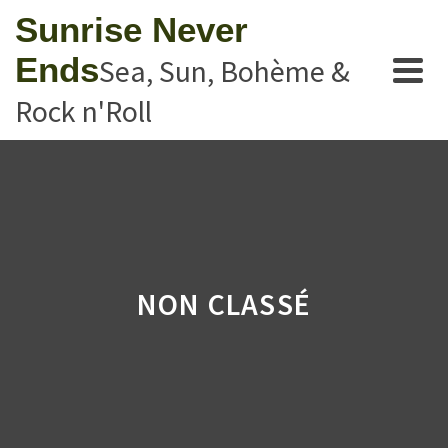
Sunrise Never
Ends
Sea, Sun, Bohème &
Rock n'Roll
NON CLASSÉ