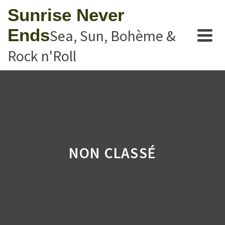
Sunrise Never
Ends
Sea, Sun, Bohème &
Rock n'Roll
NON CLASSÉ