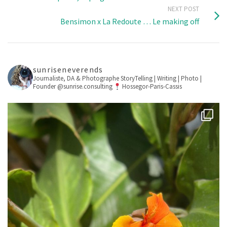
NEXT POST
Bensimon x La Redoute … Le making off
sunriseneverends
Journaliste, DA & Photographe
StoryTelling | Writing | Photo |
Founder @sunrise.consulting
Hossegor-Paris-Cassis