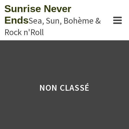
Sunrise Never
Ends
Sea, Sun, Bohème &
Rock n'Roll
NON CLASSÉ