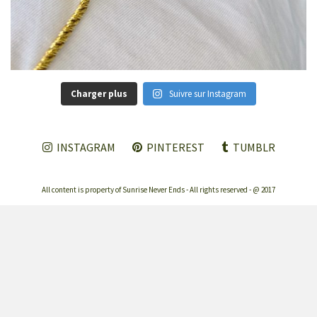
Charger plus
Suivre sur Instagram
INSTAGRAM
PINTEREST
TUMBLR
All content is property of Sunrise Never Ends - All rights reserved - @ 2017