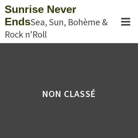
Sunrise Never
Ends
Sea, Sun, Bohème &
Rock n'Roll
NON CLASSÉ