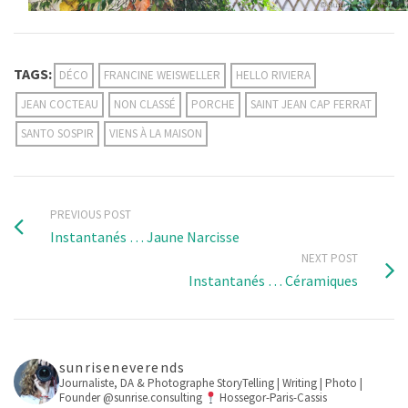
TAGS:
DÉCO
FRANCINE WEISWELLER
HELLO RIVIERA
JEAN COCTEAU
NON CLASSÉ
PORCHE
SAINT JEAN CAP FERRAT
SANTO SOSPIR
VIENS À LA MAISON
PREVIOUS POST
Instantanés … Jaune Narcisse
NEXT POST
Instantanés … Céramiques
sunriseneverends
Journaliste, DA & Photographe
StoryTelling | Writing | Photo |
Founder @sunrise.consulting
Hossegor-Paris-Cassis