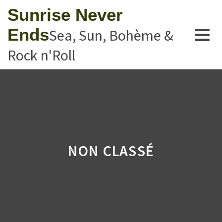
Sunrise Never
Ends
Sea, Sun, Bohème &
Rock n'Roll
NON CLASSÉ