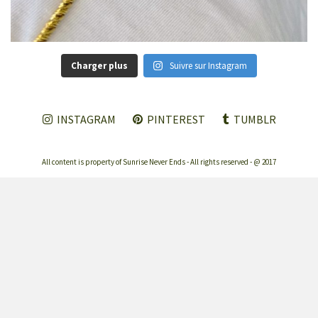
Charger plus
Suivre sur Instagram
INSTAGRAM
PINTEREST
TUMBLR
All content is property of Sunrise Never Ends - All rights reserved - @ 2017