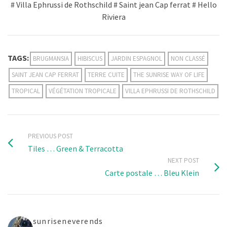
# Villa Ephrussi de Rothschild # Saint jean Cap ferrat # Hello
Riviera
TAGS:
BRUGMANSIA
HIBISCUS
JARDIN ESPAGNOL
NON CLASSÉ
SAINT JEAN CAP FERRAT
TERRE CUITE
THE SUNRISE WAY OF LIFE
TROPICAL
VÉGÉTATION TROPICALE
VILLA EPHRUSSI DE ROTHSCHILD
PREVIOUS POST
Tiles … Green & Terracotta
NEXT POST
Carte postale … Bleu Klein
sunriseneverends