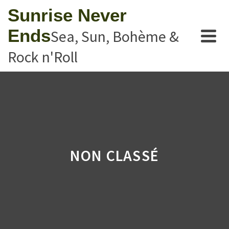
Sunrise Never
Ends
Sea, Sun, Bohème &
Rock n'Roll
NON CLASSÉ