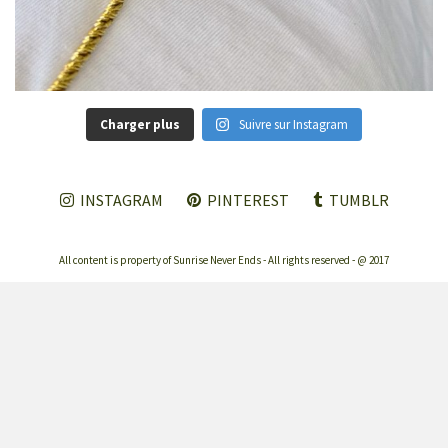
Charger plus
Suivre sur Instagram
INSTAGRAM
PINTEREST
TUMBLR
All content is property of Sunrise Never Ends - All rights reserved - @ 2017