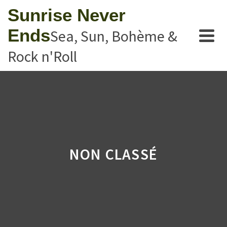
Sunrise Never
Ends
Sea, Sun, Bohème &
Rock n'Roll
NON CLASSÉ