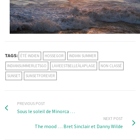
TAGS:
ÉTÉ INDIEN
HOSSEGOR
INDIAN SUMMER
INDIANSUMMERLETSGO
LAVIEESTBELLEÀLAPLAGE
NON CLASSÉ
SUNSET
SUNSETFOREVER
PREVIOUS POST
Sous le soleil de Minorca …
NEXT POST
The mood … Bret Sinclair et Danny Wilde