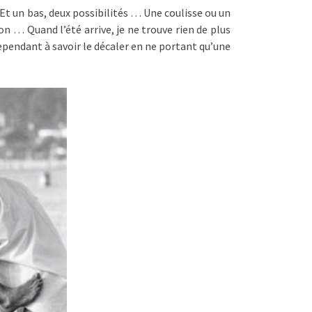
Et un bas, deux possibilités … Une coulisse ou un
on … Quand l’été arrive, je ne trouve rien de plus
ependant à savoir le décaler en ne portant qu’une