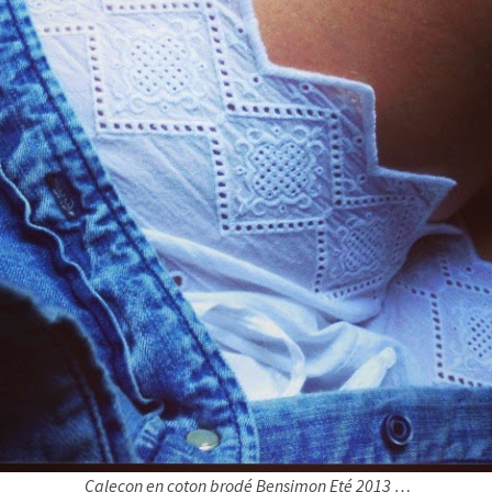
Caleçon en coton brodé Bensimon Eté 2013 …