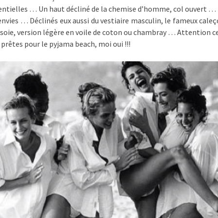
entielles … Un haut décliné de la chemise d’homme, col ouvert … 
 envies … Déclinés eux aussi du vestiaire masculin, le fameux caleç
 soie, version légère en voile de coton ou chambray … Attention c
, prêtes pour le pyjama beach, moi oui !!!