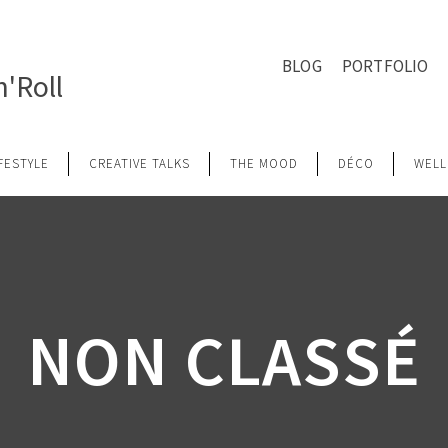
BLOG
PORTFOLIO
'Roll
IFESTYLE
CREATIVE TALKS
THE MOOD
DÉCO
WELL
NON CLASSÉ