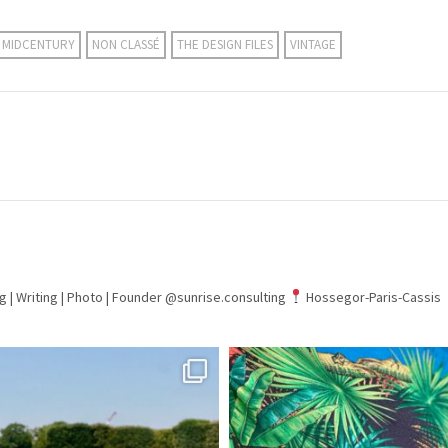
MIDCENTURY
NON CLASSÉ
THE DESIGN FILES
VINTAGE
g | Writing | Photo |
Founder @sunrise.consulting
Hossegor-Paris-Cassis