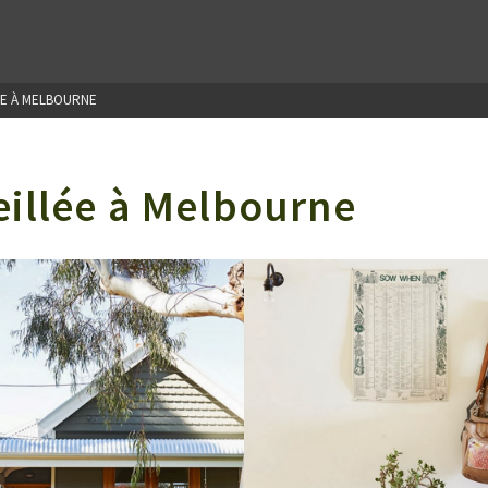
ÉE À MELBOURNE
illée à Melbourne