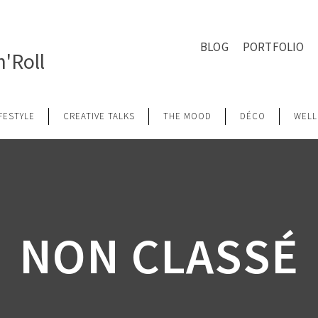
BLOG
PORTFOLIO
'Roll
IFESTYLE
CREATIVE TALKS
THE MOOD
DÉCO
WELL
NON CLASSÉ