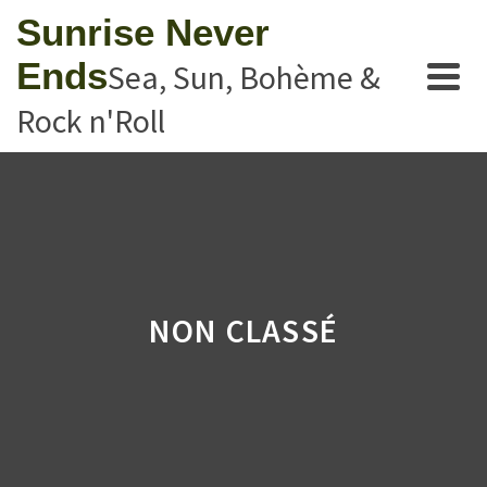
Sunrise Never
Ends
Sea, Sun, Bohème &
Rock n'Roll
NON CLASSÉ