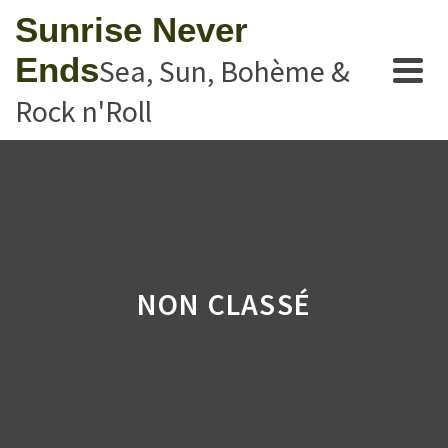
Sunrise Never
Ends
Sea, Sun, Bohème &
Rock n'Roll
NON CLASSÉ