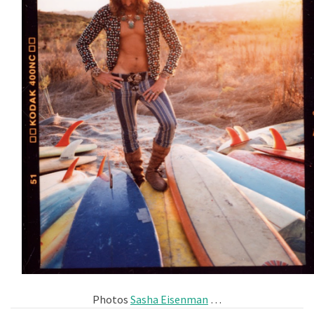
Photos
Sasha Eisenman
…