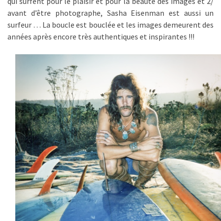
qui surfent pour le plaisir et pour la beauté des images et 2/
avant d’être photographe, Sasha Eisenman est aussi un
surfeur … La boucle est bouclée et les images demeurent des
années après encore très authentiques et inspirantes !!!