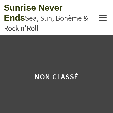
Sunrise Never
Ends
Sea, Sun, Bohème &
Rock n'Roll
NON CLASSÉ