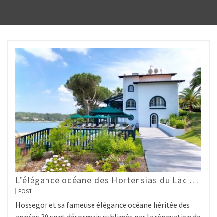
L’élégance océane des Hortensias du Lac …
POST
Hossegor et sa fameuse élégance océane héritée des
années 30 sont désormais sublimés par la rénovation de