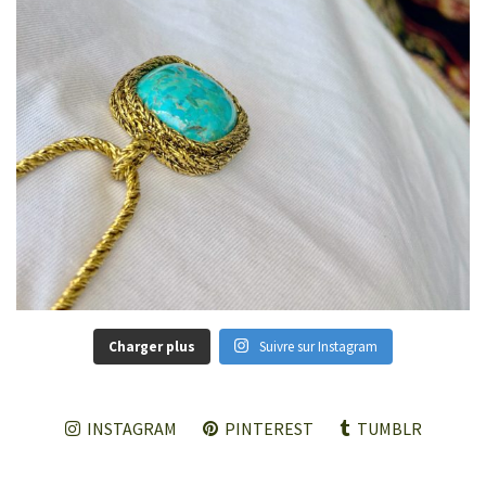
Charger plus
Suivre sur Instagram
INSTAGRAM
PINTEREST
TUMBLR