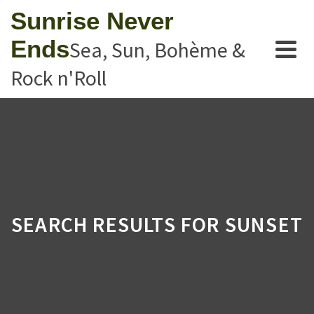
Sunrise Never
Ends
Sea, Sun, Bohème &
Rock n'Roll
SEARCH RESULTS FOR SUNSET